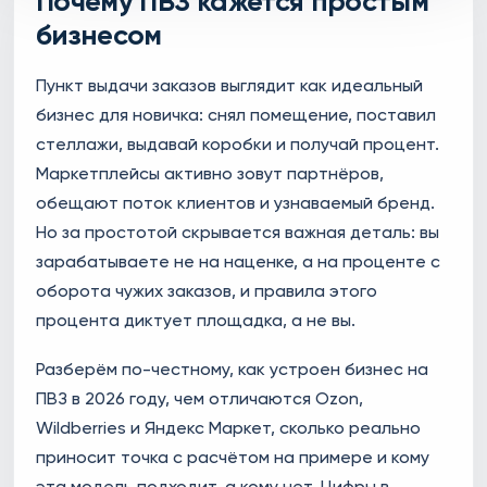
Почему ПВЗ кажется простым
бизнесом
Пункт выдачи заказов выглядит как идеальный
бизнес для новичка: снял помещение, поставил
стеллажи, выдавай коробки и получай процент.
Маркетплейсы активно зовут партнёров,
обещают поток клиентов и узнаваемый бренд.
Но за простотой скрывается важная деталь: вы
зарабатываете не на наценке, а на проценте с
оборота чужих заказов, и правила этого
процента диктует площадка, а не вы.
Разберём по-честному, как устроен бизнес на
ПВЗ в 2026 году, чем отличаются Ozon,
Wildberries и Яндекс Маркет, сколько реально
приносит точка с расчётом на примере и кому
эта модель подходит, а кому нет. Цифры в