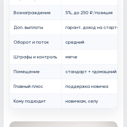
Вознаграждение
5%, до 250 ₽/позиция
Доп. выплаты
гарант. доход на старте
Оборот и поток
средний
Штрафы и контроль
мягче
Помещение
стандарт + «домашний ПВЗ»
Главный плюс
поддержка новичка
Кому подходит
новичкам, селу