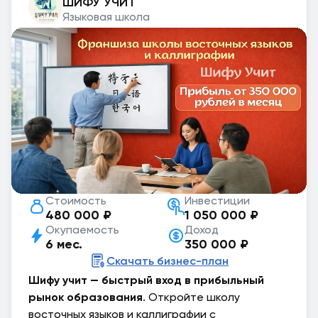
ШИФУ УЧИТ
Языковая школа
Стоимость
Инвестиции
480 000 ₽
1 050 000 ₽
Окупаемость
Доход
6 мес.
350 000 ₽
Скачать бизнес-план
Шифу учит — быстрый вход в прибыльный
рынок образования
. Откройте школу
восточных языков и каллиграфии с