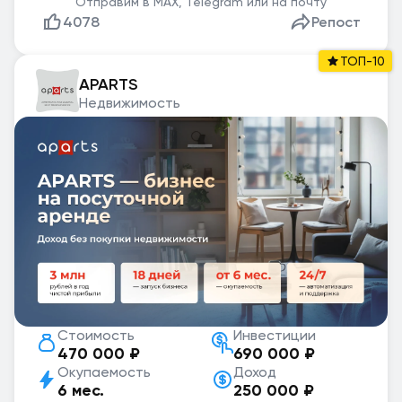
Отправим в MAX, Telegram или на почту
4078
Репост
ТОП-10
APARTS
Недвижимость
Стоимость
Инвестиции
470 000 ₽
690 000 ₽
Окупаемость
Доход
6 мес.
250 000 ₽