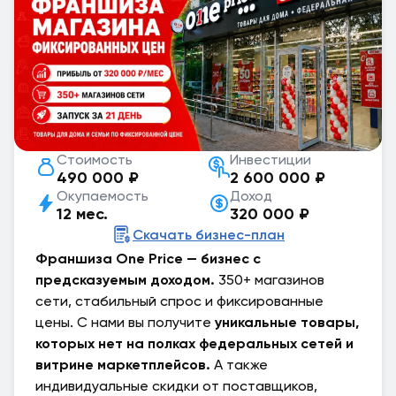
Стоимость
Инвестиции
490 000 ₽
2 600 000 ₽
Окупаемость
Доход
12 мес.
320 000 ₽
Скачать бизнес-план
Франшиза One Price — бизнес с
предсказуемым доходом.
350+ магазинов
сети, стабильный спрос и фиксированные
цены. С нами вы получите
уникальные товары,
которых нет на полках федеральных сетей и
витрине маркетплейсов.
А также
индивидуальные скидки от поставщиков,