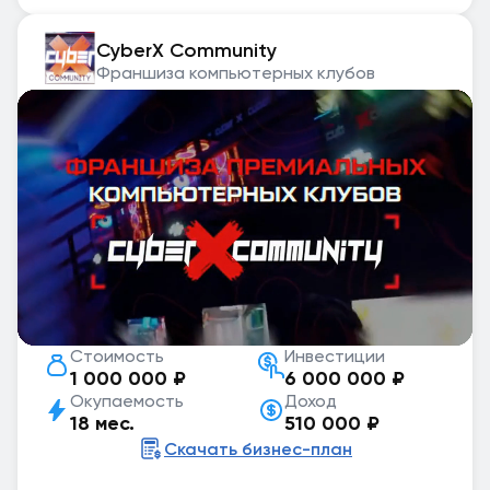
CyberX Community
Франшиза компьютерных клубов
Стоимость
Инвестиции
1 000 000 ₽
6 000 000 ₽
Окупаемость
Доход
18 мес.
510 000 ₽
Скачать бизнес-план