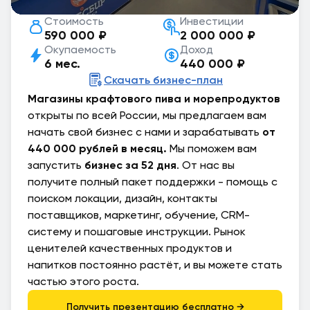
Стоимость
Инвестиции
590 000 ₽
2 000 000 ₽
Окупаемость
Доход
6 мес.
440 000 ₽
Скачать бизнес-план
Магазины крафтового пива и морепродуктов
открыты по всей России, мы предлагаем вам
начать свой бизнес с нами и зарабатывать
от
440 000 рублей в месяц.
Мы поможем вам
запустить
бизнес за 52 дня
. От нас вы
получите полный пакет поддержки - помощь с
поиском локации, дизайн, контакты
поставщиков, маркетинг, обучение, CRM-
систему и пошаговые инструкции. Рынок
ценителей качественных продуктов и
напитков постоянно растёт, и вы можете стать
частью этого роста.