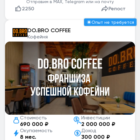
Отправим в MAX, Telegram или на почту
2250
Репост
Опыт не требуется
DO.BRO COFFEE
Кофейня
Стоимость
Инвестиции
690 000 ₽
2 000 000 ₽
Окупаемость
Доход
8 мес.
300 000 ₽