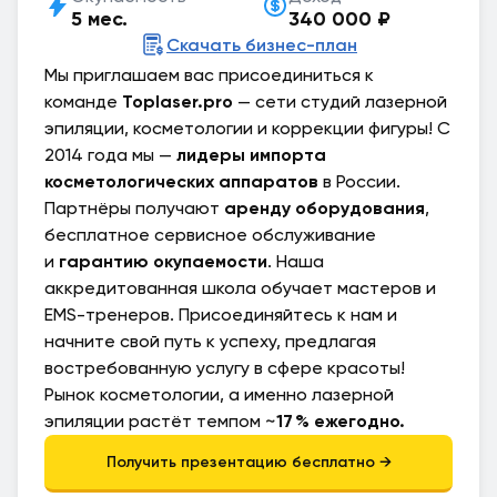
5 мес.
340 000 ₽
Скачать бизнес-план
Мы приглашаем вас присоединиться к
команде
Toplaser.pro
— сети студий лазерной
эпиляции, косметологии и коррекции фигуры! С
2014 года мы —
лидеры импорта
косметологических аппаратов
в России.
Партнёры получают
аренду оборудования
,
бесплатное сервисное обслуживание
и
гарантию окупаемости
. Наша
аккредитованная школа обучает мастеров и
EMS-тренеров. Присоединяйтесь к нам и
начните свой путь к успеху, предлагая
востребованную услугу в сфере красоты!
Рынок косметологии, а именно лазерной
эпиляции растёт темпом ~
17 %
ежегодно.