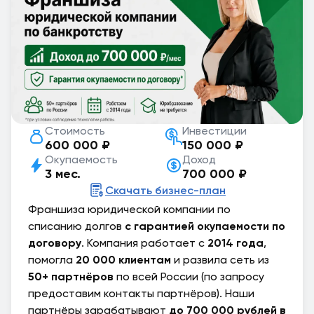
Стоимость
Инвестиции
600 000 ₽
150 000 ₽
Окупаемость
Доход
3 мес.
700 000 ₽
Скачать бизнес-план
Франшиза юридической компании по
списанию долгов
с гарантией окупаемости по
договору
. Компания работает с
2014 года
,
помогла
20 000 клиентам
и развила сеть из
50+ партнёров
по всей России (по запросу
предоставим контакты партнёров). Наши
партнёры зарабатывают
до 700 000 рублей в