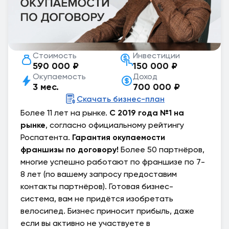
Стоимость
Инвестиции
590 000 ₽
150 000 ₽
Окупаемость
Доход
3 мес.
700 000 ₽
Скачать бизнес-план
Более 11 лет на рынке.
С 2019 года №1 на
рынке
, согласно официальному рейтингу
Роспатента.
Гарантия окупаемости
франшизы по договору!
Более 50 партнёров,
многие успешно работают по франшизе по 7-
8 лет (по вашему запросу предоставим
контакты партнёров). Готовая бизнес-
система, вам не придётся изобретать
велосипед. Бизнес приносит прибыль, даже
если вы активно не участвуете в