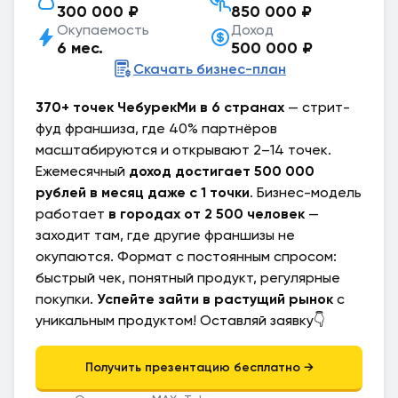
300 000 ₽
850 000 ₽
Окупаемость
Доход
6 мес.
500 000 ₽
Скачать бизнес-план
370+ точек ЧебурекМи в 6 странах
— стрит-
фуд франшиза, где 40% партнёров
масштабируются и открывают 2–14 точек.
Ежемесячный
доход достигает 500 000
рублей в месяц даже с 1 точки
. Бизнес-модель
работает
в городах от 2 500 человек
—
заходит там, где другие франшизы не
окупаются. Формат с постоянным спросом:
быстрый чек, понятный продукт, регулярные
покупки.
Успейте зайти в растущий рынок
с
уникальным продуктом! Оставляй заявку👇