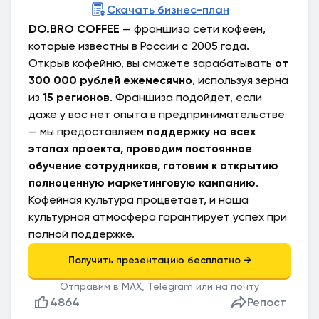
Скачать бизнес-план
DO.BRO COFFEE
— франшиза сети кофеен,
которые известны в России с 2005 года.
Открыв кофейню, вы сможете зарабатывать
от
300 000 рублей ежемесячно
, используя зерна
из
15 регионов
. Франшиза подойдет, если
даже у вас нет опыта в предпринимательстве
— мы предоставляем
поддержку на всех
этапах проекта, проводим постоянное
обучение сотрудников, готовим к открытию
полноценную маркетинговую кампанию
.
Кофейная культура процветает, и наша
культурная атмосфера гарантирует успех при
полной поддержке.
Отправим в MAX, Telegram или на почту
4864
Репост