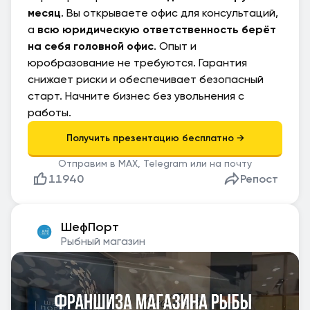
месяц
. Вы открываете офис для консультаций,
а
всю юридическую ответственность берёт
на себя головной офис
. Опыт и
юробразование не требуются. Гарантия
снижает риски и обеспечивает безопасный
старт. Начните бизнес без увольнения с
работы.
Отправим в MAX, Telegram или на почту
11940
Репост
ШефПорт
Рыбный магазин