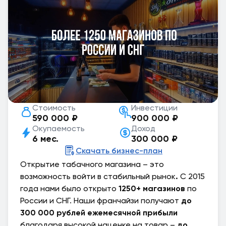
Стоимость
Инвестиции
590 000 ₽
900 000 ₽
Окупаемость
Доход
6 мес.
300 000 ₽
Скачать бизнес-план
Открытие табачного магазина – это
возможность войти в стабильный рынок
.
С 2015
года нами было открыто
1250+ магазинов
по
России и СНГ. Наши франчайзи получают
до
300 000 рублей ежемесячной прибыли
благодаря высокой наценке на товар –
до