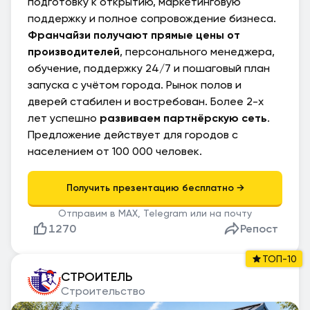
подготовку к открытию, маркетинговую
поддержку и полное сопровождение бизнеса.
Франчайзи получают прямые цены от
производителей
, персонального менеджера,
обучение, поддержку 24/7 и пошаговый план
запуска с учётом города. Рынок полов и
дверей стабилен и востребован. Более 2-х
лет успешно
развиваем партнёрскую сеть
.
Предложение действует для городов с
населением от 100 000 человек.
Отправим в MAX, Telegram или на почту
1270
Репост
ТОП-10
СТРОИТЕЛЬ
Строительство