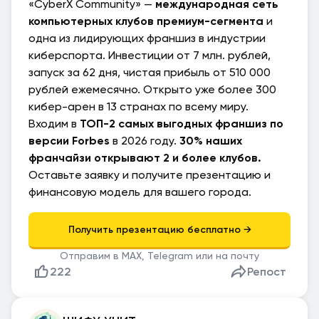
«CyberX Community» —
международная сеть
компьютерных клубов премиум-сегмента
и
одна из лидирующих франшиз в индустрии
киберспорта. Инвестиции от 7 млн. рублей,
запуск за 62 дня, чистая прибыль от 510 000
рублей ежемесячно. Открыто уже более 300
кибер-арен в 13 странах по всему миру.
Входим в
ТОП-2 самых выгодных франшиз по
версии Forbes
в 2026 году.
30% наших
франчайзи открывают 2 и более клубов.
Оставьте заявку и получите презентацию и
финансовую модель для вашего города.
Отправим в MAX, Telegram или на почту
222
Репост