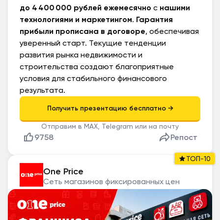
до 4 400 000 рублей ежемесячно
с
нашими
технологиями и маркетингом
.
Гарантия
прибыли прописана в договоре
, обеспечивая
уверенный старт. Текущие тенденции
развития рынка недвижимости и
строительства создают благоприятные
условия для стабильного финансового
результата.
Отправим в MAX, Telegram или на почту
9758
Репост
ТОП-10
One Price
Cеть магазинов фиксированных цен