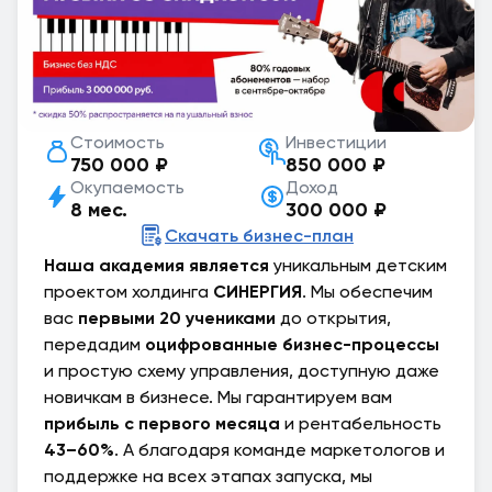
Стоимость
Инвестиции
750 000 ₽
850 000 ₽
Окупаемость
Доход
8 мес.
300 000 ₽
Скачать бизнес-план
Наша академия является
уникальным детским
проектом холдинга
СИНЕРГИЯ
. Мы обеспечим
вас
первыми 20 учениками
до открытия,
передадим
оцифрованные бизнес-процессы
и простую схему управления, доступную даже
новичкам в бизнесе. Мы гарантируем вам
прибыль с первого месяца
и рентабельность
43–60%
. А благодаря команде маркетологов и
поддержке на всех этапах запуска, мы