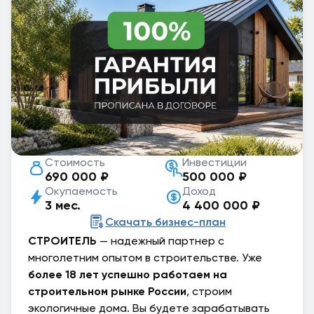
Стоимость
Инвестиции
690 000 ₽
500 000 ₽
Окупаемость
Доход
3 мес.
4 400 000 ₽
Скачать бизнес-план
СТРОИТЕЛЬ
— надежный партнер с
многолетним опытом в строительстве. Уже
более 18 лет
успешно работаем на
строительном рынке России
, строим
экологичные дома. Вы будете зарабатывать