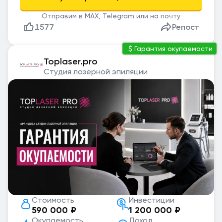
Отправим в MAX, Telegram или на почту
1577
Репост
Гарантия окупаемости
Toplaser.pro
Студия лазерной эпиляции
Стоимость
Инвестиции
590 000 ₽
1 200 000 ₽
Окупаемость
Доход