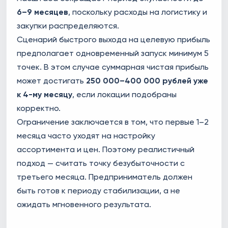
6–9 месяцев
, поскольку расходы на логистику и
закупки распределяются.
Сценарий быстрого выхода на целевую прибыль
предполагает одновременный запуск минимум 5
точек. В этом случае суммарная чистая прибыль
может достигать
250 000–400 000 рублей уже
к 4-му месяцу
, если локации подобраны
корректно.
Ограничение заключается в том, что первые 1–2
месяца часто уходят на настройку
ассортимента и цен. Поэтому реалистичный
подход — считать точку безубыточности с
третьего месяца. Предприниматель должен
быть готов к периоду стабилизации, а не
ожидать мгновенного результата.