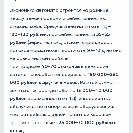
Экономика автомата строится на разнице
между ценой продажи и себестоимостью
стакана кофе. Средняя цена напитка в ТЦ —
120–180 рублей
, при себестоимости
35–55
рублей
(зерно, молоко, стакан, сироп, вода).
Валовая маржа может достигать 60–70%, но она
не равна чистой прибыли.
При продаже
40–70 стаканов
в день один
автомат способен генерировать
180 000–280
000 рублей выручки в месяц
. Из этой суммы
вычитаются аренда (обычно
15 000–40 000
рублей
в зависимости от ТЦ), ингредиенты,
обслуживание и амортизация оборудования.
Чистая прибыль с одной точки при хорошем
трафике составляет
35 000–70 000 рублей в
месяц
.