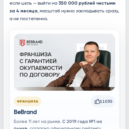
если цель — выйти на
350 000 рублей чистыми
за 4 месяца
, масштаб нужно закладывать сразу,
а не постепенно.
11035
ФРАНШИЗА
BeBrand
Более 11 лет на рынке.
С 2019 года №1 на
рынке
, согласно официальному рейтингу