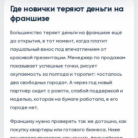
Где новички теряют деньги на
франшизе
Большинство теряет деньги на франшизе ещё
до открытия, в тот момент, когда платит
паушальный взнос под впечатлением от
красивой презентации. Менеджер по продажам
показывает успешные точки, рисует
окупаемость за полгода и торопит: «осталось
два свободных города». А через год новый
партнёр сидит с роялти, слабой поддержкой и
моделью, которая на бумаге работала, в его
городе нет.
Франшизу нужно проверять так же дотошно, как
покупку квартиры или готового бизнеса. Ниже
пошаговая проверка: как изучить франчайзера,