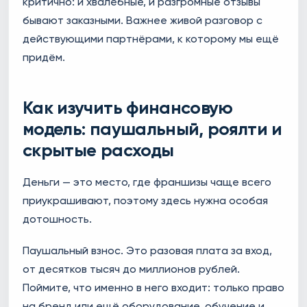
критично: и хвалебные, и разгромные отзывы
бывают заказными. Важнее живой разговор с
действующими партнёрами, к которому мы ещё
придём.
Как изучить финансовую
модель: паушальный, роялти и
скрытые расходы
Деньги — это место, где франшизы чаще всего
приукрашивают, поэтому здесь нужна особая
дотошность.
Паушальный взнос. Это разовая плата за вход,
от десятков тысяч до миллионов рублей.
Поймите, что именно в него входит: только право
на бренд или ещё оборудование, обучение и