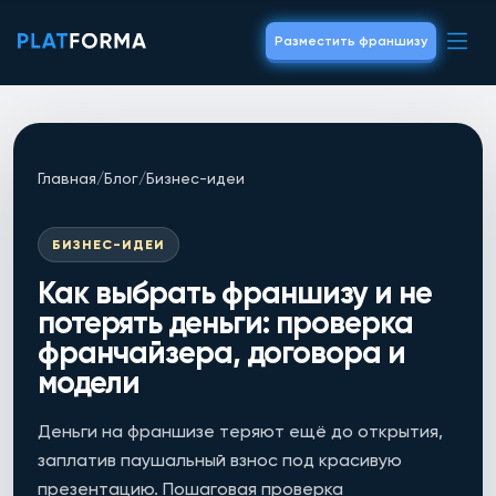
Разместить франшизу
Главная
/
Блог
/
Бизнес-идеи
БИЗНЕС-ИДЕИ
Как выбрать франшизу и не
потерять деньги: проверка
франчайзера, договора и
модели
Деньги на франшизе теряют ещё до открытия,
заплатив паушальный взнос под красивую
презентацию. Пошаговая проверка