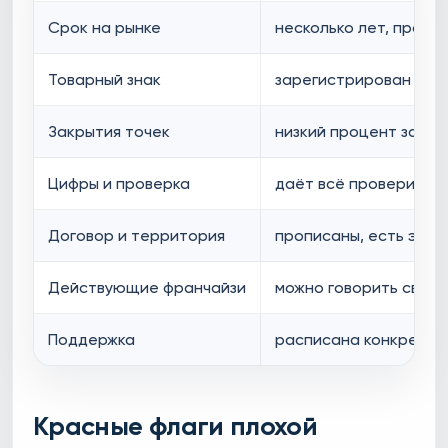
Срок на рынке
несколько лет, прозр
Товарный знак
зарегистрирован в Р
Закрытия точек
низкий процент закры
Цифры и проверка
даёт всё проверить
Договор и территория
прописаны, есть экск
Действующие франчайзи
можно говорить своб
Поддержка
расписана конкретно
Красные флаги плохой