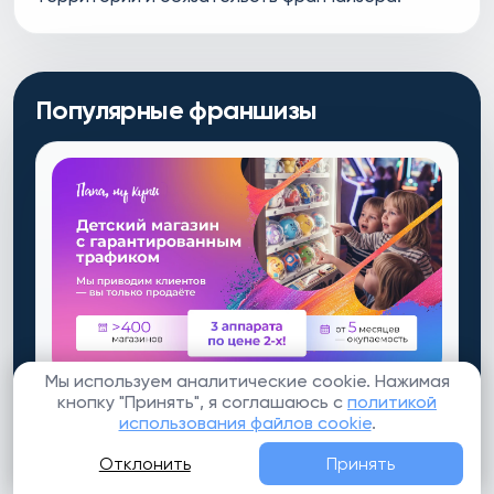
Популярные франшизы
Мы используем аналитические cookie. Нажимая
кнопку "Принять", я соглашаюсь с
политикой
4031
ФРАНШИЗА
использования файлов cookie
.
Папа, ну купи!
Отклонить
Принять