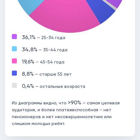
36,1%
— 25-34 года
34,8%
— 35-44 года
19,6%
— 45-54 года
8,8%
— старше 55 лет
0,4%
— остальные возраста
>90%
Из диаграммы видно, что
— самая целевая
аудитория, и более платежеспособная – нет
пенсионеров и нет несовершеннолетних или
слишком молодых ребят.