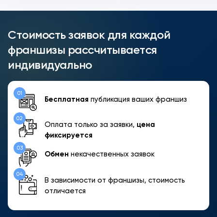
Стоимость заявок для каждой
франшизы рассчитывается
индивидуально
01
Бесплатная
публикация ваших франшиз
02
Оплата только за заявки,
цена
фиксируется
03
Обмен
некачественных заявок
04
В зависимости от франшизы, стоимость
отличается