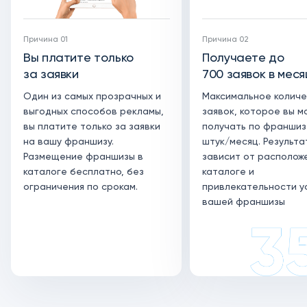
Причина 01
Причина 02
Вы платите только
Получаете до
за заявки
700 заявок в меся
Один из самых прозрачных и
Максимальное колич
выгодных способов рекламы,
заявок, которое вы м
вы платите только за заявки
получать по франшиз
на вашу франшизу.
штук/месяц. Результа
Размещение франшизы в
зависит от располож
каталоге бесплатно, без
каталоге и
ограничения по срокам.
привлекательности у
вашей франшизы